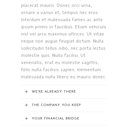
placerat mauris. Donec orci urna,
ornare a varius et, tempus nec eros.
Interdum et malesuada fames ac ante
ipsum primis in faucibus. Etiam vehicula
nisl vel arcu maximus ultrices. Ut vitae
neque non augue feugiat dictum. Nulla
sollicitudin tellus odio, nec porta lectus
molestie quis. Nulla facilisi. Ut
venenatis, erat eu molestie sagittis,
felis nulla facilisis sapien, elementum
malesuada nulla libero eu mauris donec.
WE’RE ALREADY THERE
THE COMPANY YOU KEEP
YOUR FINANCIAL BRIDGE