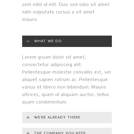
sem nibh id elit. Duis sed odio sit amet
nibh vulputate cursus a sit amet
mauris.
WHAT WE DO
Lorem ipsum dolor sit amet,
consectetur adipiscing elit.
Pellentesque molestie convallis est, vel
aliquet sapien rutrum ac. Pellentesque
varius et libero non bibendum. Mauris
ultrices, quam id aliquam auctor, tellus
quam condimentum.
WE’RE ALREADY THERE
THE COMPANY YOU KEEP