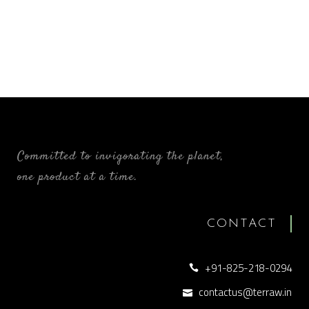
Committed to invigorating the planet,
one product at a time.
CONTACT
+91-825-218-0294
contactus@terraw.in