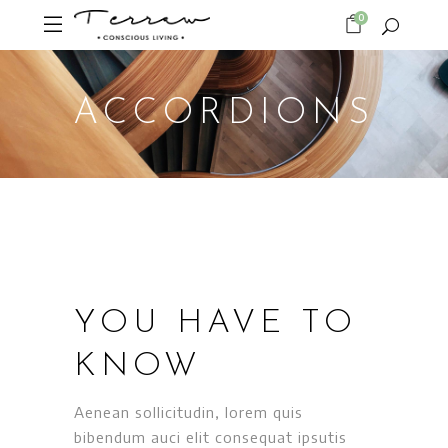
0
ACCORDIONS
YOU HAVE TO
KNOW
Aenean sollicitudin, lorem quis
bibendum auci elit consequat ipsutis